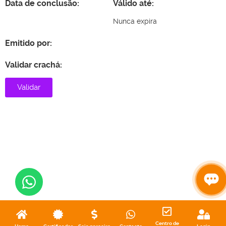
Data de conclusão:
Válido até:
Nunca expira
Emitido por:
Validar crachá:
Validar
Centro de