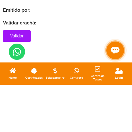
Emitido por:
Validar crachá:
Validar
Centro de
Home
Certificados
Seja parceiro
Contacto
Login
Testes