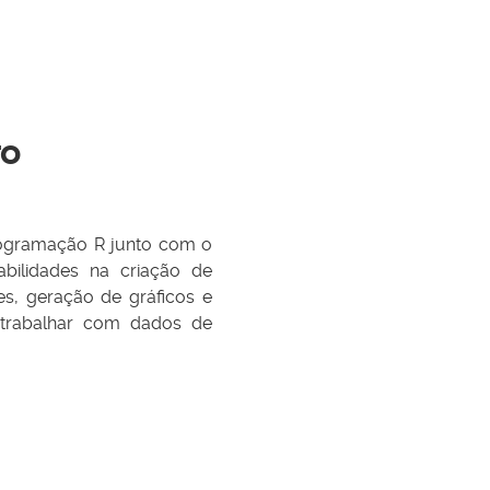
ro
programação R junto com o
abilidades na criação de
s, geração de gráficos e
do trabalhar com dados de