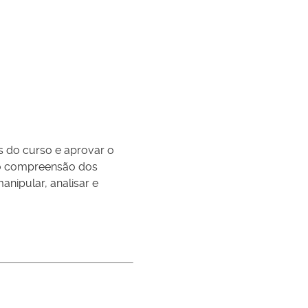
as do curso e aprovar o
do compreensão dos
nipular, analisar e