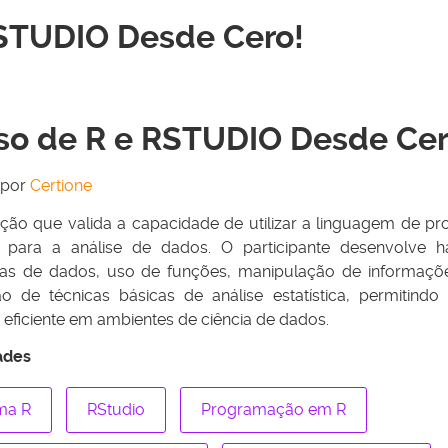
RSTUDIO Desde Cero!
so de R e RSTUDIO Desde Ce
 por
Certione
cação que valida a capacidade de utilizar a linguagem de 
 para a análise de dados. O participante desenvolve h
ras de dados, uso de funções, manipulação de informaçõe
ão de técnicas básicas de análise estatística, permitin
 eficiente em ambientes de ciência de dados.
ades
ma R
RStudio
Programação em R