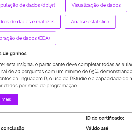
pulação de dados (dplyr)
Visualização de dados
ros de dados e matrizes
Análise estatística
oração de dados (EDA)
os de ganhos
er esta insígnia, o participante deve completar todas as aul
inal de 20 perguntas com um mínimo de 65%, demonstran
ntos da linguagem R, o uso do RStudio e a capacidade de ma
zar dados por meio de programação.
a mais
ID do certificado:
 conclusão:
Válido até: