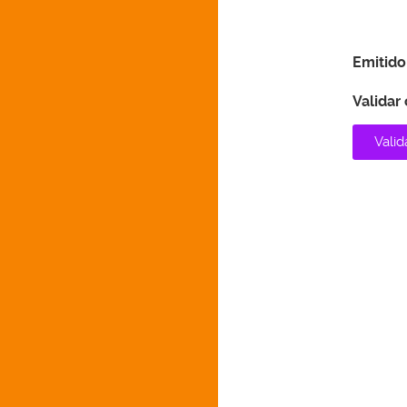
Emitido
Validar
Valid