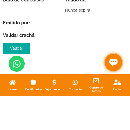
Nunca expira
Emitido por:
Validar crachá:
Validar
Centro de
Home
Certificados
Seja parceiro
Contacto
Login
Testes