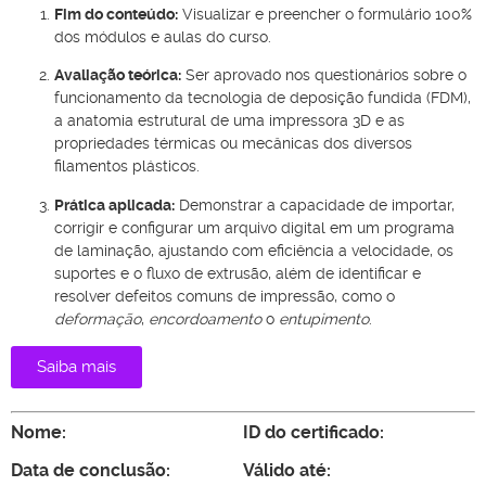
Fim do conteúdo:
Visualizar e preencher o formulário 100%
dos módulos e aulas do curso.
Avaliação teórica:
Ser aprovado nos questionários sobre o
funcionamento da tecnologia de deposição fundida (FDM),
a anatomia estrutural de uma impressora 3D e as
propriedades térmicas ou mecânicas dos diversos
filamentos plásticos.
Prática aplicada:
Demonstrar a capacidade de importar,
corrigir e configurar um arquivo digital em um programa
de laminação, ajustando com eficiência a velocidade, os
suportes e o fluxo de extrusão, além de identificar e
resolver defeitos comuns de impressão, como o
deformação
,
encordoamento
o
entupimento
.
Saiba mais
Nome:
ID do certificado:
Data de conclusão:
Válido até: