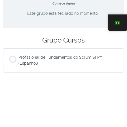
Comece Agora
Este grupo está fechado no momento
Grupo Cursos
Profissional de Fundamentos do Scrum SFP™
(Espanhol)
CURSO PROGRESSO
0% CONCLUÍDO
0/0 Etapas