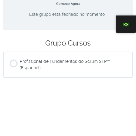
Comece Agora
Este grupo está fechado no momento
Grupo Cursos
Profissional de Fundamentos do Scrum SFP™
(Espanhol)
CURSO PROGRESSO
0% CONCLUÍDO
0/0 Etapas