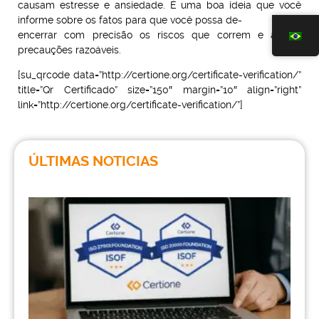
causam estresse e ansiedade. É uma boa ideia que você
informe sobre os fatos para que você possa de-
encerrar com precisão os riscos que correm e adotar
precauções razoáveis.
[su_qrcode data=”http://certione.org/certificate-verification/”
title=”Qr Certificado” size=”150″ margin=”10″ align=”right”
link=”http://certione.org/certificate-verification/”]
ÚLTIMAS NOTICIAS