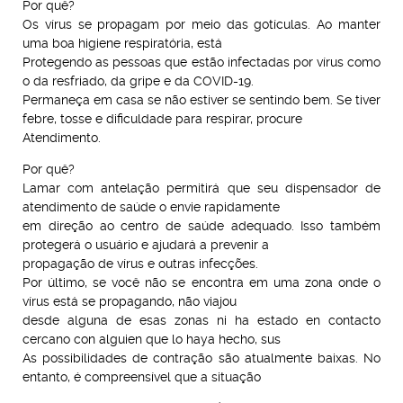
Por quê?
Os vírus se propagam por meio das gotículas. Ao manter
uma boa higiene respiratória, está
Protegendo as pessoas que estão infectadas por vírus como
o da resfriado, da gripe e da COVID-19.
Permaneça em casa se não estiver se sentindo bem. Se tiver
febre, tosse e dificuldade para respirar, procure
Atendimento.
Por quê?
Lamar com antelação permitirá que seu dispensador de
atendimento de saúde o envie rapidamente
em direção ao centro de saúde adequado. Isso também
protegerá o usuário e ajudará a prevenir a
propagação de vírus e outras infecções.
Por último, se você não se encontra em uma zona onde o
vírus está se propagando, não viajou
desde alguna de esas zonas ni ha estado en contacto
cercano con alguien que lo haya hecho, sus
As possibilidades de contração são atualmente baixas. No
entanto, é compreensível que a situação