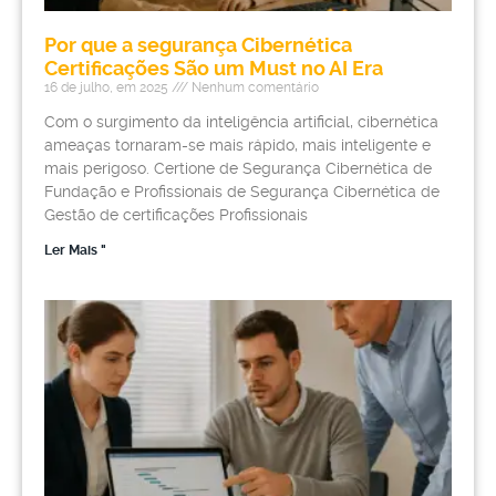
Por que a segurança Cibernética
Certificações São um Must no AI Era
16 de julho, em 2025
Nenhum comentário
Com o surgimento da inteligência artificial, cibernética
ameaças tornaram-se mais rápido, mais inteligente e
mais perigoso. Certione de Segurança Cibernética de
Fundação e Profissionais de Segurança Cibernética de
Gestão de certificações Profissionais
Ler Mais "