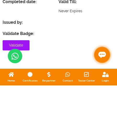
Completed date:
Valid Till:
Never Expires
Issued by:
Validate Badge:
Validate
Home
Certificates
Be partner
Contact
Tester Center
Login