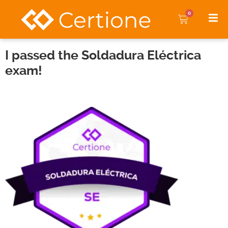
0
I passed the Soldadura Eléctrica
exam!