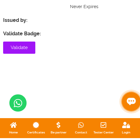
Never Expires
Issued by:
Validate Badge:
Validate
Home
Certificates
Be partner
Contact
Tester Center
Login