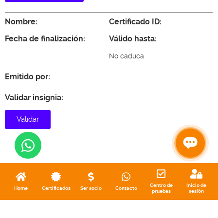
Nombre:
Certificado ID:
Fecha de finalización:
Válido hasta:
No caduca
Emitido por:
Validar insignia:
Validar
Centro de
Inicio de
Home
Certificados
Ser socio
Contacto
pruebas
sesión