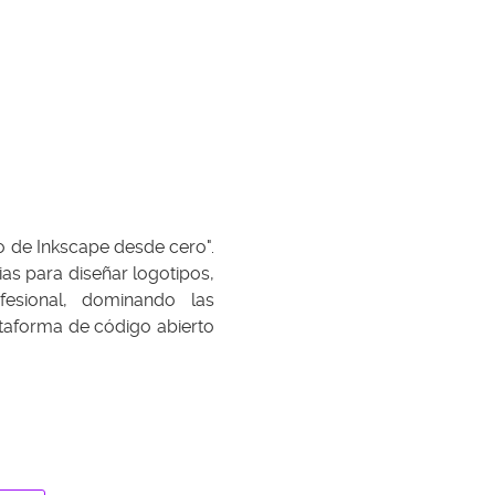
so de Inkscape desde cero".
s para diseñar logotipos,
fesional, dominando las
ataforma de código abierto