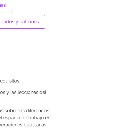
nas
adados y patrones
equisitos:
s y las lecciones del
s sobre las diferencias
el espacio de trabajo en
peraciones booleanas.