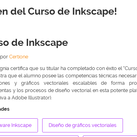
n del Curso de Inkscape!
so de Inkscape
 por
Certione
ignia certifica que su titular ha completado con éxito el "Cur
ra que el alumno posee las competencias técnicas necesaria
ciones y gráficos vectoriales escalables de forma pro
entas y los procesos de diseño vectorial en esta potente pl
tiva a Adobe Illustrator).
ades
ware Inkscape
Diseño de gráficos vectoriales