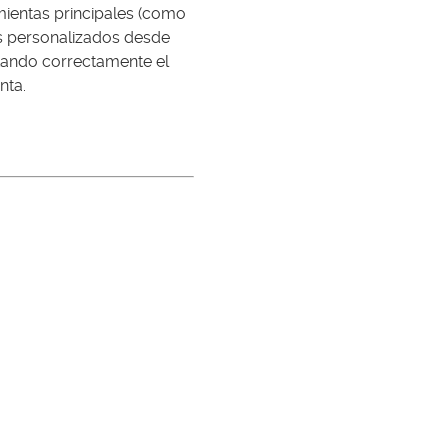
mientas principales (como
os personalizados desde
rtando correctamente el
nta.