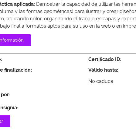
áctica aplicada:
Demostrar la capacidad de utilizar las herra
 pluma y las formas geométricas) para ilustrar y crear diseñ
ro, aplicando color, organizando el trabajo en capas y expo
abajo final a formatos aptos para su uso en la web o en impre
información
:
Certificado ID:
 finalización:
Válido hasta:
No caduca
 por:
insignia:
ar