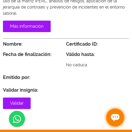
uso de la matriz IPERC, análisis de riesgos, aplicación de la
jerarquía de controles y prevención de incidentes en el entorno
laboral.
Más información
Nombre:
Certificado ID:
Fecha de finalización:
Válido hasta:
No caduca
Emitido por:
Validar insignia:
Validar