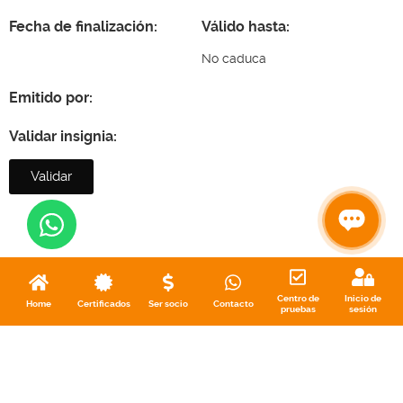
Fecha de finalización:
Válido hasta:
No caduca
Emitido por:
Validar insignia:
Validar
Centro de
Inicio de
Home
Certificados
Ser socio
Contacto
pruebas
sesión