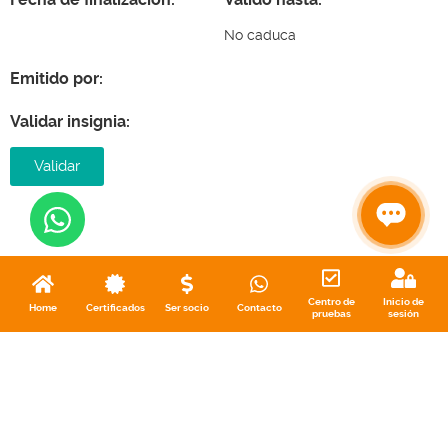
No caduca
Emitido por:
Validar insignia:
Validar
Centro de
Inicio de
Home
Certificados
Ser socio
Contacto
pruebas
sesión