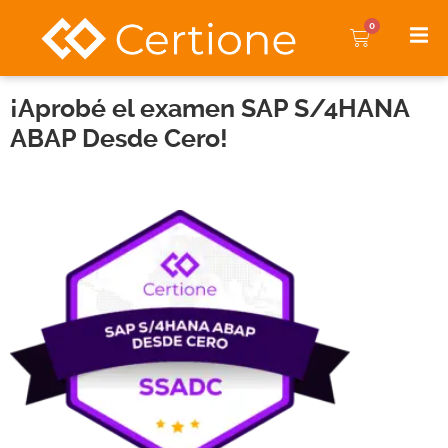
0
¡Aprobé el examen SAP S/4HANA
ABAP Desde Cero!