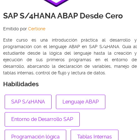
SAP S/4HANA ABAP Desde Cero
Emitido por
Certione
Este curso es una introducción práctica al desarrollo y
programación con el lenguaje ABAP en SAP S/4HANA. Guía al
estudiante desde la lógica del lenguaje hasta la creación y
ejecución de sus primeros programas en el entorno de
desarrollo, abarcando la declaración de variables, manejo de
tablas internas, control de flujo y lectura de datos.
Habilidades
SAP S/4HANA
Lenguaje ABAP
Entorno de Desarrollo SAP
Programación lógica
Tablas Internas