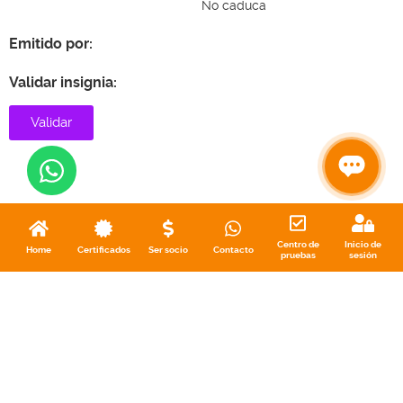
No caduca
Emitido por:
Validar insignia:
Validar
Centro de
Inicio de
Home
Certificados
Ser socio
Contacto
pruebas
sesión