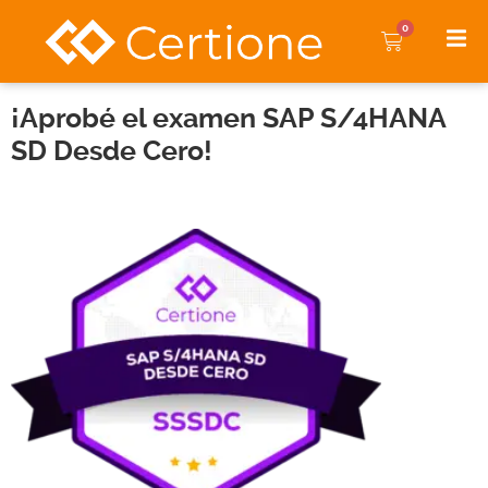
0
¡Aprobé el examen SAP S/4HANA
SD Desde Cero!