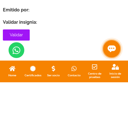
Emitido por:
Validar insignia:
Validar
Centro de
Inicio de
Home
Certificados
Ser socio
Contacto
pruebas
sesión