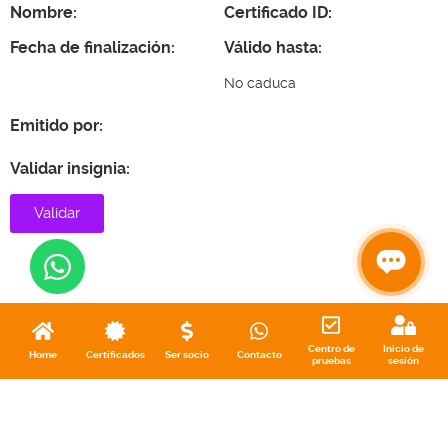
Nombre:
Certificado ID:
Fecha de finalización:
Válido hasta:
No caduca
Emitido por:
Validar insignia:
Validar
Centro de
Inicio de
Home
Certificados
Ser socio
Contacto
pruebas
sesión