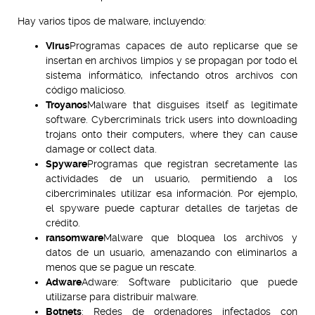
Hay varios tipos de malware, incluyendo:
Virus
Programas capaces de auto replicarse que se
insertan en archivos limpios y se propagan por todo el
sistema informático, infectando otros archivos con
código malicioso.
Troyanos
Malware that disguises itself as legitimate
software. Cybercriminals trick users into downloading
trojans onto their computers, where they can cause
damage or collect data.
Spyware
Programas que registran secretamente las
actividades de un usuario, permitiendo a los
cibercriminales utilizar esa información. Por ejemplo,
el spyware puede capturar detalles de tarjetas de
crédito.
ransomware
Malware que bloquea los archivos y
datos de un usuario, amenazando con eliminarlos a
menos que se pague un rescate.
Adware
Adware: Software publicitario que puede
utilizarse para distribuir malware.
Botnets
: Redes de ordenadores infectados con