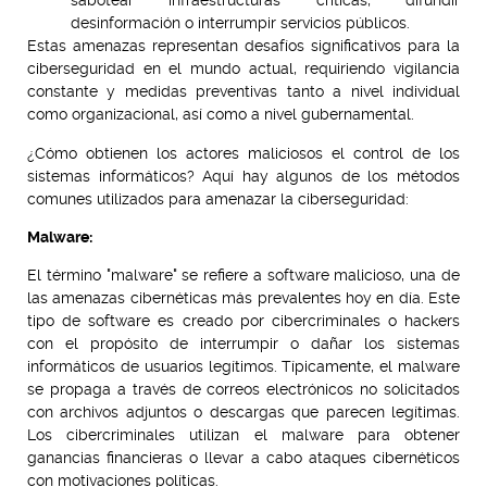
sabotear infraestructuras críticas, difundir
desinformación o interrumpir servicios públicos.
Estas amenazas representan desafíos significativos para la
ciberseguridad en el mundo actual, requiriendo vigilancia
constante y medidas preventivas tanto a nivel individual
como organizacional, así como a nivel gubernamental.
¿Cómo obtienen los actores maliciosos el control de los
sistemas informáticos? Aquí hay algunos de los métodos
comunes utilizados para amenazar la ciberseguridad:
Malware:
El término "malware" se refiere a software malicioso, una de
las amenazas cibernéticas más prevalentes hoy en día. Este
tipo de software es creado por cibercriminales o hackers
con el propósito de interrumpir o dañar los sistemas
informáticos de usuarios legítimos. Típicamente, el malware
se propaga a través de correos electrónicos no solicitados
con archivos adjuntos o descargas que parecen legítimas.
Los cibercriminales utilizan el malware para obtener
ganancias financieras o llevar a cabo ataques cibernéticos
con motivaciones políticas.