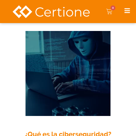
0
¿Qué es la ciberseguridad?