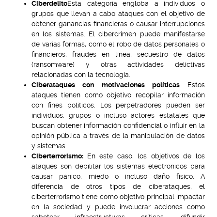
Ciberdelito
Esta categoría engloba a individuos o
grupos que llevan a cabo ataques con el objetivo de
obtener ganancias financieras o causar interrupciones
en los sistemas. El cibercrimen puede manifestarse
de varias formas, como el robo de datos personales o
financieros, fraudes en línea, secuestro de datos
(ransomware) y otras actividades delictivas
relacionadas con la tecnología.
Ciberataques con motivaciones políticas
Estos
ataques tienen como objetivo recopilar información
con fines políticos. Los perpetradores pueden ser
individuos, grupos o incluso actores estatales que
buscan obtener información confidencial o influir en la
opinión pública a través de la manipulación de datos
y sistemas.
Ciberterrorismo:
En este caso, los objetivos de los
ataques son debilitar los sistemas electrónicos para
causar pánico, miedo o incluso daño físico. A
diferencia de otros tipos de ciberataques, el
ciberterrorismo tiene como objetivo principal impactar
en la sociedad y puede involucrar acciones como