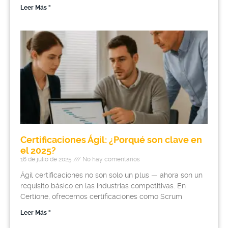
Leer Más "
Certificaciones Ágil: ¿Porqué son clave en
el 2025?
16 de julio de 2025
No hay comentarios
Ágil certificaciones no son solo un plus — ahora son un
requisito básico en las industrias competitivas. En
Certione, ofrecemos certificaciones como Scrum
Leer Más "