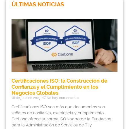
ÚLTIMAS NOTICIAS
Certificaciones ISO: la Construcción de
Confianza y el Cumplimiento en los
Negocios Globales
16 de julio de 2025
No hay comentarios
Certificaciones ISO son más que documentos son
señales de confianza, excelencia y cumplimiento.
Certione ofrece la norma ISO 20000 de la Fundación
para la Administración de Servicios de TI y