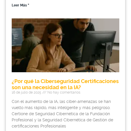
Leer Más "
¿Por qué la Ciberseguridad Certificaciones
son una necesidad en la IA?
16 de julio de 2025
No hay comentarios
Con el aumento de la IA, las ciber-amenazas se han
vuelto más rápido, más inteligente y más peligroso.
Certione de Seguridad Cibernética de la Fundación
Profesional y la Seguridad Cibernética de Gestión de
certificaciones Profesionales